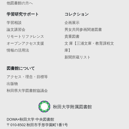
他図書館の方へ
学習研究サポート
コレクション
学習相談
企画展示
論文講習会
男女共同参画関連図書
リモートリファレンス
貴重図書
オープンアクセス支援
文 庫【三浦文庫・教育課程文
情報の活用法
庫】
新聞所蔵リスト
図書館について
アクセス・理念・目標等
出版物
秋田県大学図書館協議会
秋田大学附属図書館
DOWA×秋田大学 中央図書館
〒010-8502 秋田市手形学園町1番1号